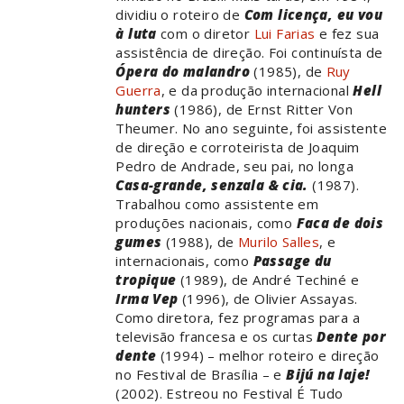
dividiu o roteiro de
Com licença, eu vou
à luta
com o diretor
Lui Farias
e fez sua
assistência de direção. Foi continuísta de
Ópera do malandro
(1985), de
Ruy
Guerra
, e da produção internacional
Hell
hunters
(1986), de Ernst Ritter Von
Theumer. No ano seguinte, foi assistente
de direção e corroteirista de Joaquim
Pedro de Andrade, seu pai, no longa
Casa-grande, senzala & cia.
(1987).
Trabalhou como assistente em
produções nacionais, como
Faca de dois
gumes
(1988), de
Murilo Salles
, e
internacionais, como
Passage du
tropique
(1989), de André Techiné e
Irma Vep
(1996), de Olivier Assayas.
Como diretora, fez programas para a
televisão francesa e os curtas
Dente por
dente
(1994) – melhor roteiro e direção
no Festival de Brasília – e
Bijú na laje!
(2002). Estreou no Festival É Tudo