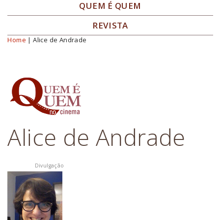
QUEM É QUEM
REVISTA
Home
| Alice de Andrade
Você está aqui
Alice de Andrade
Divulgação