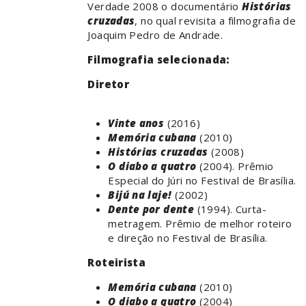
Verdade 2008 o documentário
Histórias
cruzadas
, no qual revisita a filmografia de
Joaquim Pedro de Andrade.
Filmografia selecionada:
Diretor
Vinte anos
(2016)
Memória cubana
(2010)
Histórias cruzadas
(2008)
O diabo a quatro
(2004). Prêmio
Especial do Júri no Festival de Brasília.
Bijú na laje!
(2002)
Dente por dente
(1994). Curta-
metragem. Prêmio de melhor roteiro
e direção no Festival de Brasília.
Roteirista
Memória cubana
(2010)
O diabo a quatro
(2004)