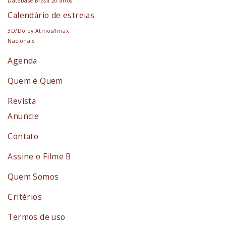
Database Brasil 20 anos
Calendário de estreias
3D/Dolby Atmos/Imax
Nacionais
Agenda
Quem é Quem
Revista
Anuncie
Contato
Assine o Filme B
Quem Somos
Critérios
Termos de uso