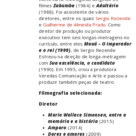
filmes
Zabumba
(1984) e
Adultério
(1988). Foi assistente de vários
diretores, entre os quais
Sergio Rezende
e
Guilherme de Almeida Prado
. Como
diretor de produção ou produtor
executivo tem seis longas-metragens no
currículo, entre eles
Mauá – O imperador
e o rei (1999)
, de Sergio Rezende.
Estreou na direção de longa-metragem
com
Sua excelência, o candidato
(1990). Em 1995, criou a produtora
Veredas Comunicação e Arte e passou a
produzir também peças de teatro.
Filmografia selecionada:
Diretor
Mario Wallace Simonsen, entre a
memória e a história
(2015)
Amparo
(2014)
Dores e amores
(2009)