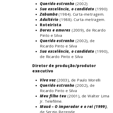
Querido estranho
(2002)
Sua excelência, o candidato
(1990)
Zabumba
(1984). Curta-metragem.
Adultério
(1988). Curta-metragem.
Roteirista
Dores e amores
(2009), de Ricardo
Pinto e Silva
Querido estranho
(2002), de
Ricardo Pinto e Silva
Sua excelência, o candidato
(1990),
de Ricardo Pinto e Silva
Diretor de produção/produtor
executivo
Viva voz
(2003), de Paulo Morelli
Querido estranho
(2002), de
Ricardo Pinto e Silva
Meu filho teu
(2001), de Walter Lima
Jr. Telefilme.
Mauá – O imperador e o rei (1999)
,
de Sergio Rezende