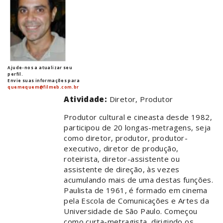
Ajude-nos a atualizar seu
perfil.
Envie suas informações para
quemequem@filmeb.com.br
Atividade:
Diretor, Produtor
Produtor cultural e cineasta desde 1982,
participou de 20 longas-metragens, seja
como diretor, produtor, produtor-
executivo, diretor de produção,
roteirista, diretor-assistente ou
assistente de direção, às vezes
acumulando mais de uma destas funções.
Paulista de 1961, é formado em cinema
pela Escola de Comunicações e Artes da
Universidade de São Paulo. Começou
como curta-metragista, dirigindo os