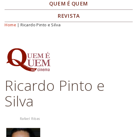
QUEM É QUEM
REVISTA
Home
| Ricardo Pinto e Silva
Você está aqui
Ricardo Pinto e
Silva
Rafael Ribas