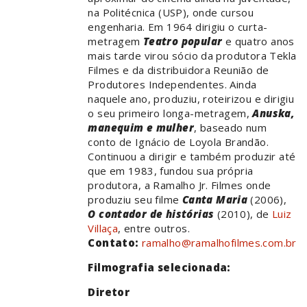
na Politécnica (USP), onde cursou
engenharia. Em 1964 dirigiu o curta-
metragem
Teatro popular
e quatro anos
mais tarde virou sócio da produtora Tekla
Filmes e da distribuidora Reunião de
Produtores Independentes. Ainda
naquele ano, produziu, roteirizou e dirigiu
o seu primeiro longa-metragem,
Anuska,
manequim e mulher
, baseado num
conto de Ignácio de Loyola Brandão.
Continuou a dirigir e também produzir até
que em 1983, fundou sua própria
produtora, a Ramalho Jr. Filmes onde
produziu seu filme
Canta Maria
(2006),
O contador de histórias
(2010), de
Luiz
Villaça
, entre outros.
Contato:
ramalho@ramalhofilmes.com.br
Filmografia selecionada:
Diretor