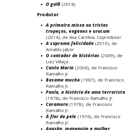
O galã
(2018)
Produtor
A primeira missa ou tristes
tropeços, enganos e urucum
(2014), de Ana Carolina. Coprodutor.
A suprema felicidade
(2010), de
Arnaldo Jabor
O contador de histórias
(2009), de
Luiz Villaça
Canta Maria
(2006), de Francisco
Ramalho Jr.
Besame mucho
(1987), de Francisco
Ramalho Jr.
Paula, a história de uma terrorista
(1978), de Francisco Ramalho Jr.
Caramuru
(1978), de Francisco
Ramalho Jr.
À flor da pele
(1976), de Francisco
Ramalho Jr.
Anuska, manequim e mulher