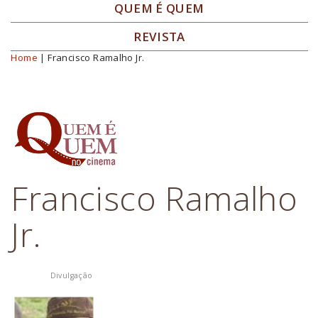
QUEM É QUEM
REVISTA
Home
| Francisco Ramalho Jr.
Você está aqui
Francisco Ramalho
Jr.
Divulgação