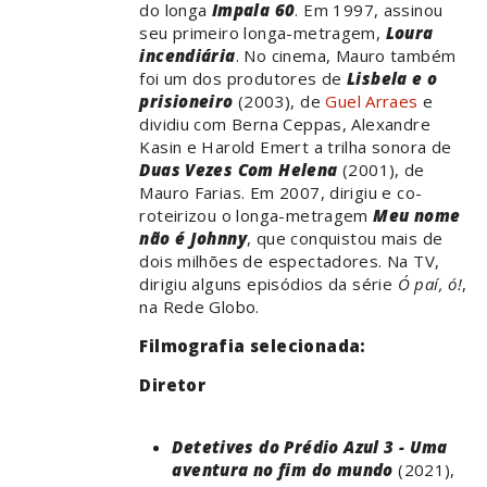
do longa
Impala 60
. Em 1997, assinou
seu primeiro longa-metragem,
Loura
incendiária
. No cinema, Mauro também
foi um dos produtores de
Lisbela e o
prisioneiro
(2003), de
Guel Arraes
e
dividiu com Berna Ceppas, Alexandre
Kasin e Harold Emert a trilha sonora de
Duas Vezes Com Helena
(2001), de
Mauro Farias. Em 2007, dirigiu e co-
roteirizou o longa-metragem
Meu nome
não é Johnny
, que conquistou mais de
dois milhões de espectadores. Na TV,
dirigiu alguns episódios da série
Ó paí, ó!
,
na Rede Globo.
Filmografia selecionada:
Diretor
Detetives do Prédio Azul 3 - Uma
aventura no fim do mundo
(2021),