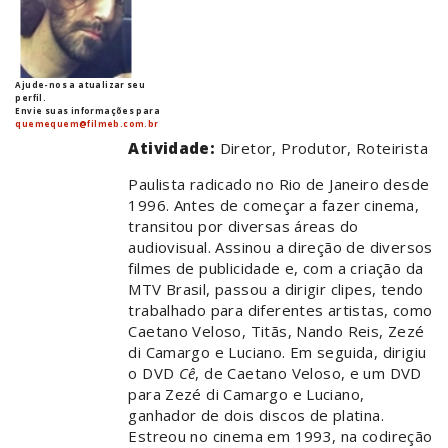
Ajude-nos a atualizar seu
perfil.
Envie suas informações para
quemequem@filmeb.com.br
Atividade:
Diretor, Produtor, Roteirista
Paulista radicado no Rio de Janeiro desde
1996. Antes de começar a fazer cinema,
transitou por diversas áreas do
audiovisual. Assinou a direção de diversos
filmes de publicidade e, com a criação da
MTV Brasil, passou a dirigir clipes, tendo
trabalhado para diferentes artistas, como
Caetano Veloso, Titãs, Nando Reis, Zezé
di Camargo e Luciano. Em seguida, dirigiu
o DVD
Cê
, de Caetano Veloso, e um DVD
para Zezé di Camargo e Luciano,
ganhador de dois discos de platina.
Estreou no cinema em 1993, na codireção