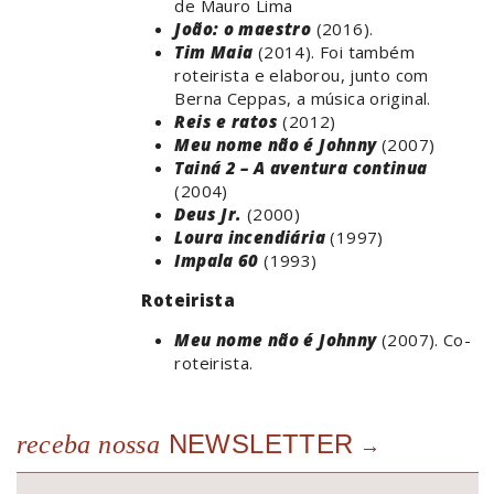
de Mauro Lima
João: o maestro
(2016).
Tim Maia
(2014). Foi também
roteirista e elaborou, junto com
Berna Ceppas, a música original.
Reis e ratos
(2012)
Meu nome não é Johnny
(2007)
Tainá 2 – A aventura continua
(2004)
Deus Jr.
(2000)
Loura incendiária
(1997)
Impala 60
(1993)
Roteirista
Meu nome não é Johnny
(2007). Co-
roteirista.
NEWSLETTER
receba nossa