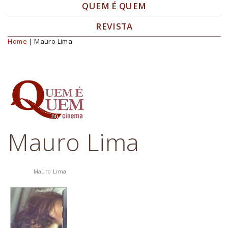
QUEM É QUEM
REVISTA
Home
| Mauro Lima
Você está aqui
Mauro Lima
Mauro Lima