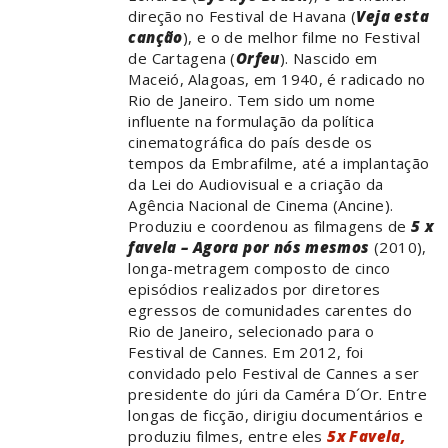
direção no Festival de Havana (
Veja esta
canção
), e o de melhor filme no Festival
de Cartagena (
Orfeu
). Nascido em
Maceió, Alagoas, em 1940, é radicado no
Rio de Janeiro. Tem sido um nome
influente na formulação da política
cinematográfica do país desde os
tempos da Embrafilme, até a implantação
da Lei do Audiovisual e a criação da
Agência Nacional de Cinema (Ancine).
Produziu e coordenou as filmagens de
5 x
favela – Agora por nós mesmos
(2010),
longa-metragem composto de cinco
episódios realizados por diretores
egressos de comunidades carentes do
Rio de Janeiro, selecionado para o
Festival de Cannes. Em 2012, foi
convidado pelo Festival de Cannes a ser
presidente do júri da Caméra D´Or. Entre
longas de ficção, dirigiu documentários e
produziu filmes, entre eles
5x Favela,