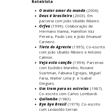
Roteirista
O maior amor do mundo
(2006)
Deus é brasileiro
(2003). Em
parceria com João Ubaldo Ribeiro.
Orfeu
(1999). Colaboração de
Hermano Vianna, Hamilton Vaz
Pereira, Paulo Lins e João Emanuel
Carneiro.
Tieta do Agreste
(1995). Co-escrito
com João Ubaldo Ribeiro e Antonio
Calmon.
Veja esta canção
(1994). Parcerias
com Euclides Marinho, Rosane
Svartman, Fabiana Egrejas, Miguel
Faria, Walter Lima Jr. e Isabel
Diegues.
Um trem para as estrelas
(1987).
Co-escrito com Carlos Lombardi.
Quilombo
(1983)
Bye bye Brasil
(1979). Co-escrito
com Leopoldo Serran.