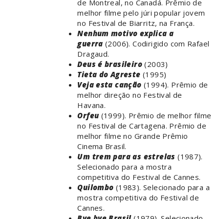
de Montreal, no Canadá. Prêmio de
melhor filme pelo júri popular jovem
no Festival de Biarritz, na França.
Nenhum motivo explica a
guerra
(2006). Codirigido com Rafael
Dragaud.
Deus é brasileiro
(2003)
Tieta do Agreste
(1995)
Veja esta canção
(1994). Prêmio de
melhor direção no Festival de
Havana.
Orfeu
(1999). Prêmio de melhor filme
no Festival de Cartagena. Prêmio de
melhor filme no Grande Prêmio
Cinema Brasil.
Um trem para as estrelas
(1987).
Selecionado para a mostra
competitiva do Festival de Cannes.
Quilombo
(1983). Selecionado para a
mostra competitiva do Festival de
Cannes.
Bye bye Brasil
(1979). Selecionado