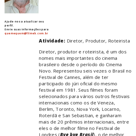
Ajude-nos a atualizar seu
perfil.
Envie suas informações para
quemequem@filmeb.com.br
Atividade:
Diretor, Produtor, Roteirista
Diretor, produtor e roteirista, é um dos
nomes mais importantes do cinema
brasileiro desde o período do Cinema
Novo. Representou seis vezes o Brasil no
Festival de Cannes, além de ter
participado do júri oficial do mesmo
festival em 1981. Seus filmes foram
selecionados para vários outros festivais
internacionais como os de Veneza,
Berlim, Toronto, Nova York, Locarno,
Roterdã e San Sebastian, e ganharam
mais de 20 prêmios internacionais, entre
eles o de melhor filme no Festival de
Londres (
Bye bye Brasil
), o de melhor