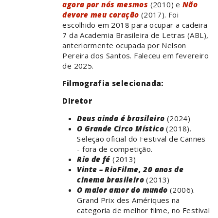
agora por nós mesmos
(2010) e
Não
devore meu coração
(2017). Foi
escolhido em 2018 para ocupar a cadeira
7 da Academia Brasileira de Letras (ABL),
anteriormente ocupada por Nelson
Pereira dos Santos. Faleceu em fevereiro
de 2025.
Filmografia selecionada:
Diretor
Deus ainda é brasileiro
(2024)
O Grande Circo Místico
(2018).
Seleção oficial do Festival de Cannes
- fora de competição.
Rio de fé
(2013)
Vinte – RioFilme, 20 anos de
cinema brasileiro
(2013)
O maior amor do mundo
(2006).
Grand Prix des Amériques na
categoria de melhor filme, no Festival