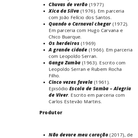
Chuvas de verão
(1977)
Xica da Silva
(1976). Em parceria
com João Felício dos Santos.
Quando o Carnaval chegar
(1972).
Em parceria com Hugo Carvana e
Chico Buarque.
Os herdeiros
(1969)
A grande cidade
(1966). Em parceria
com Leopoldo Serran.
Ganga Zumba
(1963). Escrito com
Leopoldo Serran e Rubem Rocha
Filho.
Cinco vezes favela
(1961).
Episódio
Escola de Samba – Alegria
de Viver
. Escrito em parceria com
Carlos Estevão Martins.
Produtor
Não devore meu coração
(2017), de