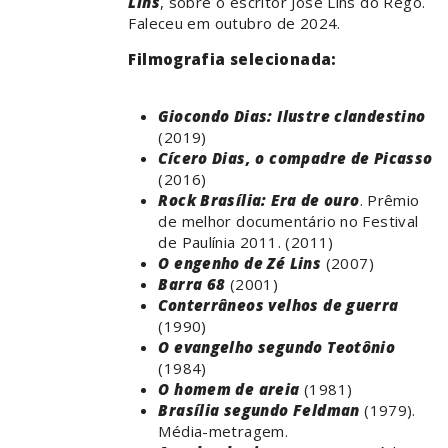
Lins
, sobre o escritor José Lins do Rego.
Faleceu em outubro de 2024.
Filmografia selecionada:
Giocondo Dias: Ilustre clandestino
(2019)
Cícero Dias, o compadre de Picasso
(2016)
Rock Brasília: Era de ouro
. Prêmio
de melhor documentário no Festival
de Paulínia 2011. (2011)
O engenho de Zé Lins
(2007)
Barra 68
(2001)
Conterrâneos velhos de guerra
(1990)
O evangelho segundo Teotônio
(1984)
O homem de areia
(1981)
Brasília segundo Feldman
(1979).
Média-metragem.