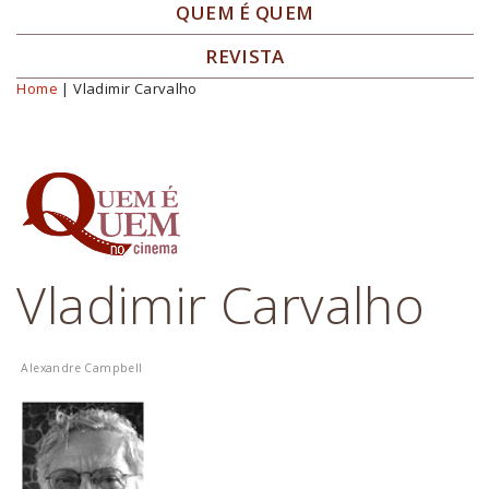
QUEM É QUEM
REVISTA
Home
| Vladimir Carvalho
Você está aqui
Vladimir Carvalho
Alexandre Campbell