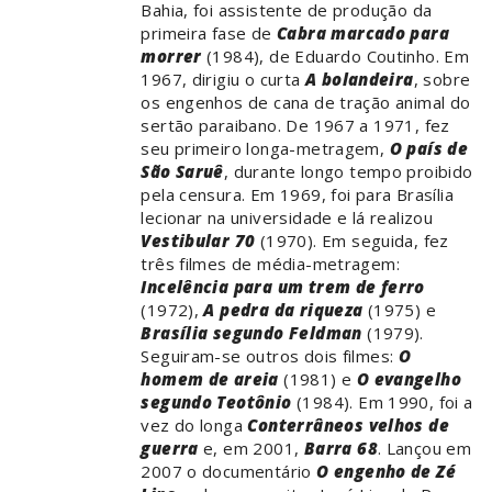
Bahia, foi assistente de produção da
primeira fase de
Cabra marcado para
morrer
(1984), de Eduardo Coutinho. Em
1967, dirigiu o curta
A bolandeira
, sobre
os engenhos de cana de tração animal do
sertão paraibano. De 1967 a 1971, fez
seu primeiro longa-metragem,
O país de
São Saruê
, durante longo tempo proibido
pela censura. Em 1969, foi para Brasília
lecionar na universidade e lá realizou
Vestibular 70
(1970). Em seguida, fez
três filmes de média-metragem:
Incelência para um trem de ferro
(1972),
A pedra da riqueza
(1975) e
Brasília segundo Feldman
(1979).
Seguiram-se outros dois filmes:
O
homem de areia
(1981) e
O evangelho
segundo Teotônio
(1984). Em 1990, foi a
vez do longa
Conterrâneos velhos de
guerra
e, em 2001,
Barra 68
. Lançou em
2007 o documentário
O engenho de Zé