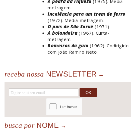
A pedra da riqueza
(1975). Média-
metragem.
Incelência para um trem de ferro
(1972). Média-metragem.
O país de São Saruê
(1971)
A bolandeira
(1967). Curta-
metragem.
Romeiros da guia
(1962). Codirigido
com João Ramiro Neto.
NEWSLETTER
receba nossa
NOME
busca por