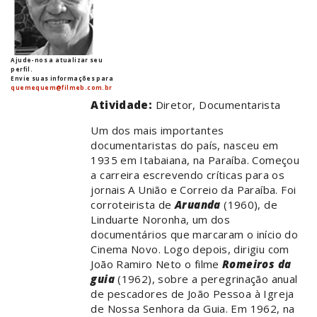
Ajude-nos a atualizar seu
perfil.
Envie suas informações para
quemequem@filmeb.com.br
Atividade:
Diretor, Documentarista
Um dos mais importantes
documentaristas do país, nasceu em
1935 em Itabaiana, na Paraíba. Começou
a carreira escrevendo críticas para os
jornais A União e Correio da Paraíba. Foi
corroteirista de
Aruanda
(1960), de
Linduarte Noronha, um dos
documentários que marcaram o início do
Cinema Novo. Logo depois, dirigiu com
João Ramiro Neto o filme
Romeiros da
guia
(1962), sobre a peregrinação anual
de pescadores de João Pessoa à Igreja
de Nossa Senhora da Guia. Em 1962, na