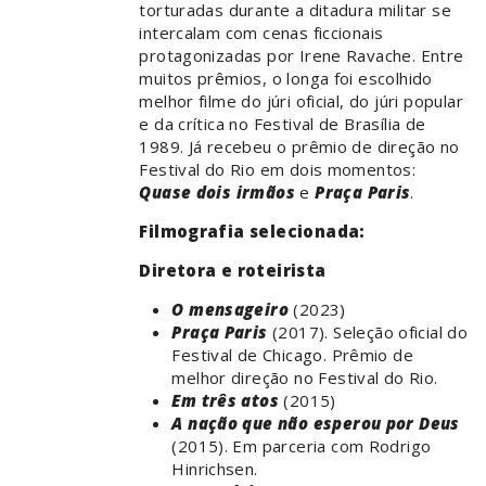
torturadas durante a ditadura militar se
intercalam com cenas ficcionais
protagonizadas por Irene Ravache. Entre
muitos prêmios, o longa foi escolhido
melhor filme do júri oficial, do júri popular
e da crítica no Festival de Brasília de
1989. Já recebeu o prêmio de direção no
Festival do Rio em dois momentos:
Quase dois irmãos
e
Praça Paris
.
Filmografia selecionada:
Diretora e roteirista
O mensageiro
(2023)
Praça Paris
(2017). Seleção oficial do
Festival de Chicago. Prêmio de
melhor direção no Festival do Rio.
Em três atos
(2015)
A nação que não esperou por Deus
(2015). Em parceria com Rodrigo
Hinrichsen.