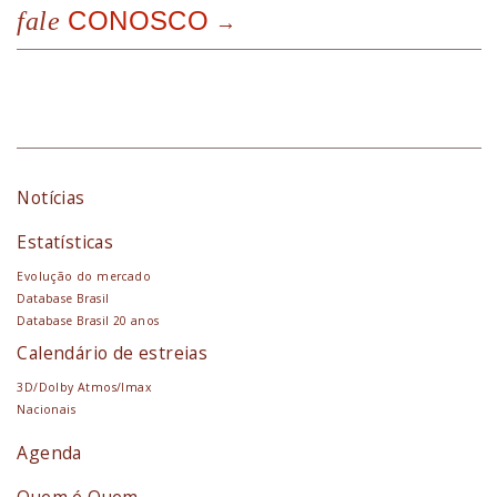
CONOSCO
fale
Notícias
Estatísticas
Evolução do mercado
Database Brasil
Database Brasil 20 anos
Calendário de estreias
3D/Dolby Atmos/Imax
Nacionais
Agenda
Quem é Quem