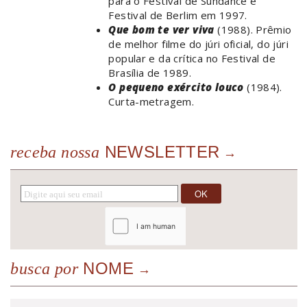
para o Festival de Sundance e
Festival de Berlim em 1997.
Que bom te ver viva
(1988). Prêmio
de melhor filme do júri oficial, do júri
popular e da crítica no Festival de
Brasília de 1989.
O pequeno exército louco
(1984).
Curta-metragem.
NEWSLETTER
receba nossa
NOME
busca por