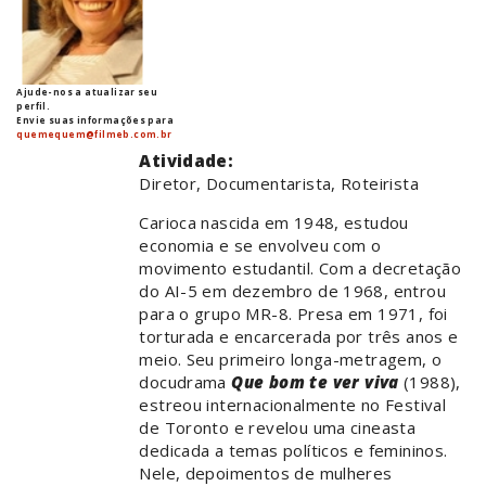
Ajude-nos a atualizar seu
perfil.
Envie suas informações para
quemequem@filmeb.com.br
Atividade:
Diretor, Documentarista, Roteirista
Carioca nascida em 1948, estudou
economia e se envolveu com o
movimento estudantil. Com a decretação
do AI-5 em dezembro de 1968, entrou
para o grupo MR-8. Presa em 1971, foi
torturada e encarcerada por três anos e
meio. Seu primeiro longa-metragem, o
docudrama
Que bom te ver viva
(1988),
estreou internacionalmente no Festival
de Toronto e revelou uma cineasta
dedicada a temas políticos e femininos.
Nele, depoimentos de mulheres