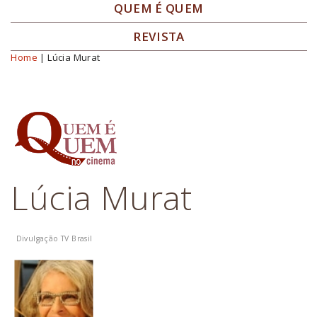
QUEM É QUEM
REVISTA
Home
| Lúcia Murat
Você está aqui
Lúcia Murat
Divulgação TV Brasil