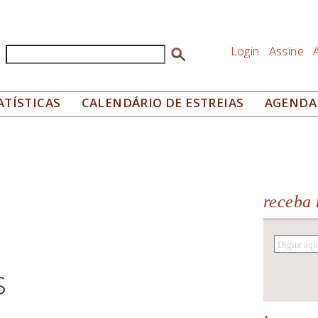
Login
Assine
Buscar
Formulário de busca
ATÍSTICAS
CALENDÁRIO DE ESTREIAS
AGENDA
receba 
s