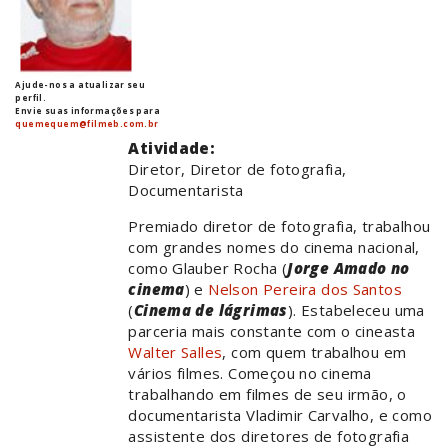
Ajude-nos a atualizar seu
perfil.
Envie suas informações para
quemequem@filmeb.com.br
Atividade:
Diretor, Diretor de fotografia,
Documentarista
Premiado diretor de fotografia, trabalhou
com grandes nomes do cinema nacional,
como Glauber Rocha (
Jorge Amado no
cinema
) e
Nelson Pereira dos Santos
(
Cinema de lágrimas
). Estabeleceu uma
parceria mais constante com o cineasta
Walter Salles
, com quem trabalhou em
vários filmes. Começou no cinema
trabalhando em filmes de seu irmão, o
documentarista Vladimir Carvalho, e como
assistente dos diretores de fotografia