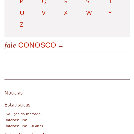
P
Q
R
S
T
U
V
X
W
Y
Z
CONOSCO
fale
Notícias
Estatísticas
Evolução do mercado
Database Brasil
Database Brasil 20 anos