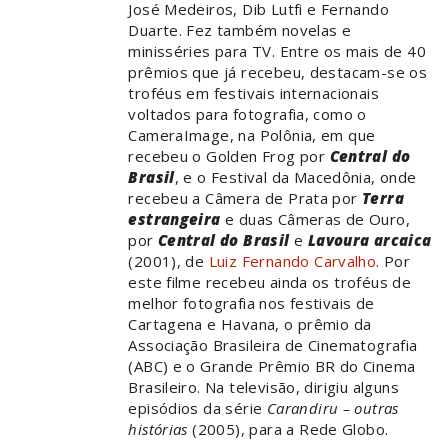
José Medeiros, Dib Lutfi e Fernando
Duarte. Fez também novelas e
minisséries para TV. Entre os mais de 40
prêmios que já recebeu, destacam-se os
troféus em festivais internacionais
voltados para fotografia, como o
CameraImage, na Polônia, em que
recebeu o Golden Frog por
Central do
Brasil
, e o Festival da Macedônia, onde
recebeu a Câmera de Prata por
Terra
estrangeira
e duas Câmeras de Ouro,
por
Central do Brasil
e
Lavoura arcaica
(2001), de
Luiz Fernando Carvalho
. Por
este filme recebeu ainda os troféus de
melhor fotografia nos festivais de
Cartagena e Havana, o prêmio da
Associação Brasileira de Cinematografia
(ABC) e o Grande Prêmio BR do Cinema
Brasileiro. Na televisão, dirigiu alguns
episódios da série
Carandiru – outras
histórias
(2005), para a Rede Globo.