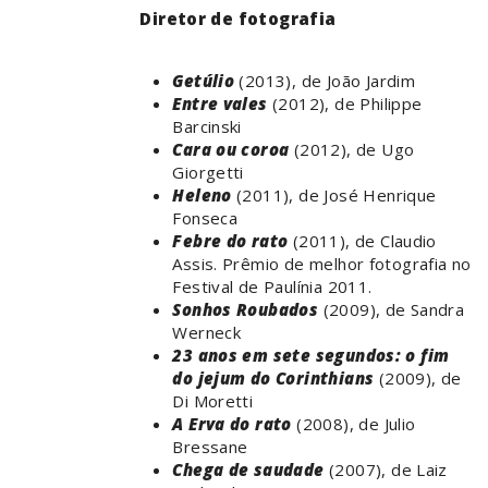
Diretor de fotografia
Getúlio
(2013), de João Jardim
Entre vales
(2012), de Philippe
Barcinski
Cara ou coroa
(2012), de Ugo
Giorgetti
Heleno
(2011), de José Henrique
Fonseca
Febre do rato
(2011), de Claudio
Assis. Prêmio de melhor fotografia no
Festival de Paulínia 2011.
Sonhos Roubados
(2009), de Sandra
Werneck
23 anos em sete segundos: o fim
do jejum do Corinthians
(2009), de
Di Moretti
A Erva do rato
(2008), de Julio
Bressane
Chega de saudade
(2007), de Laiz