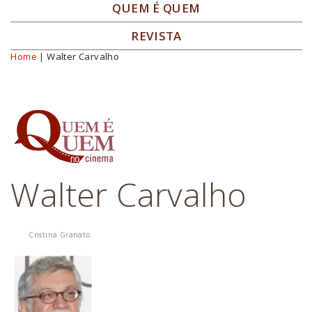
QUEM É QUEM
REVISTA
Home
| Walter Carvalho
Você está aqui
Walter Carvalho
Cristina Granato