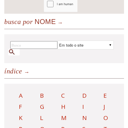
NOME
busca por
índice
A
B
C
D
E
F
G
H
I
J
K
L
M
N
O