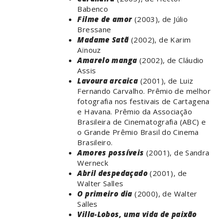
Babenco
Filme de amor
(2003), de Júlio
Bressane
Madame Satã
(2002), de Karim
Aïnouz
Amarelo manga
(2002), de Cláudio
Assis
Lavoura arcaica
(2001), de Luiz
Fernando Carvalho. Prêmio de melhor
fotografia nos festivais de Cartagena
e Havana. Prêmio da Associação
Brasileira de Cinematografia (ABC) e
o Grande Prêmio Brasil do Cinema
Brasileiro.
Amores possíveis
(2001), de Sandra
Werneck
Abril despedaçado
(2001), de
Walter Salles
O primeiro dia
(2000), de Walter
Salles
Villa-Lobos, uma vida de paixão