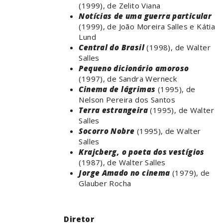
(1999), de Zelito Viana
Notícias de uma guerra particular
(1999), de João Moreira Salles e Kátia
Lund
Central do Brasil
(1998), de Walter
Salles
Pequeno dicionário amoroso
(1997), de Sandra Werneck
Cinema de lágrimas
(1995), de
Nelson Pereira dos Santos
Terra estrangeira
(1995), de Walter
Salles
Socorro Nobre
(1995), de Walter
Salles
Krajcberg, o poeta dos vestígios
(1987), de Walter Salles
Jorge Amado no cinema
(1979), de
Glauber Rocha
Diretor