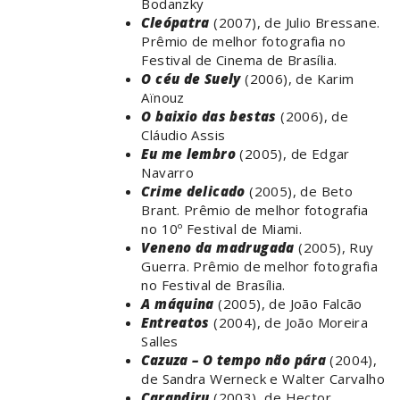
Bodanzky
Cleópatra
(2007), de Julio Bressane.
Prêmio de melhor fotografia no
Festival de Cinema de Brasília.
O céu de Suely
(2006), de Karim
Aïnouz
O baixio das bestas
(2006), de
Cláudio Assis
Eu me lembro
(2005), de Edgar
Navarro
Crime delicado
(2005), de Beto
Brant. Prêmio de melhor fotografia
no 10º Festival de Miami.
Veneno da madrugada
(2005), Ruy
Guerra. Prêmio de melhor fotografia
no Festival de Brasília.
A máquina
(2005), de João Falcão
Entreatos
(2004), de João Moreira
Salles
Cazuza – O tempo não pára
(2004),
de Sandra Werneck e Walter Carvalho
Carandiru
(2003), de Hector