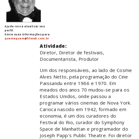
Ajude-nos a atualizar seu
perfil.
Envie suas informações para
quemequem@filmeb.com.br
Atividade:
Diretor, Diretor de festivais,
Documentarista, Produtor
Um dos responsáveis, ao lado de Cosme
Alves Netto, pela programação do Cine
Paissandu entre 1966 e 1970. Em
meados dos anos 70 mudou-se para os
Estados Unidos, onde passou a
programar vários cinemas de Nova York.
Carioca nascido em 1942, formado em
economia, é um dos curadores do
Festival do Rio, curador do Symphony
Space de Manhattan e programador do
Joseph Papp's Public Theatre. Foi diretor