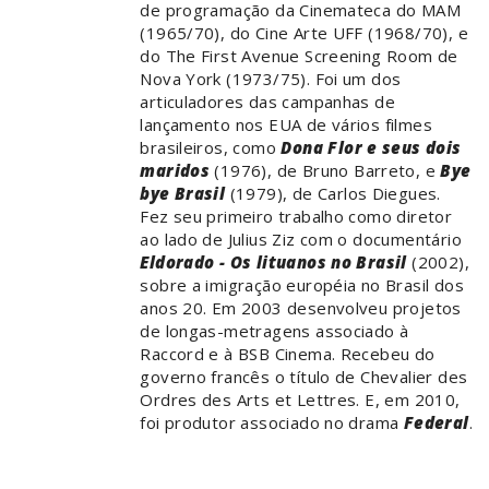
de programação da Cinemateca do MAM
(1965/70), do Cine Arte UFF (1968/70), e
do The First Avenue Screening Room de
Nova York (1973/75). Foi um dos
articuladores das campanhas de
lançamento nos EUA de vários filmes
brasileiros, como
Dona Flor e seus dois
maridos
(1976), de Bruno Barreto, e
Bye
bye Brasil
(1979), de Carlos Diegues.
Fez seu primeiro trabalho como diretor
ao lado de Julius Ziz com o documentário
Eldorado - Os lituanos no Brasil
(2002),
sobre a imigração européia no Brasil dos
anos 20. Em 2003 desenvolveu projetos
de longas-metragens associado à
Raccord e à BSB Cinema. Recebeu do
governo francês o título de Chevalier des
Ordres des Arts et Lettres. E, em 2010,
foi produtor associado no drama
Federal
.