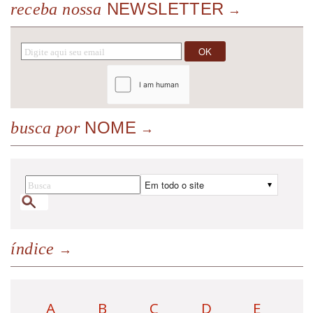
NEWSLETTER
receba nossa
NOME
busca por
índice
A
B
C
D
E