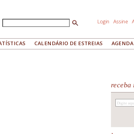
Login
Assine
Buscar
Formulário de busca
ATÍSTICAS
CALENDÁRIO DE ESTREIAS
AGENDA
receba 