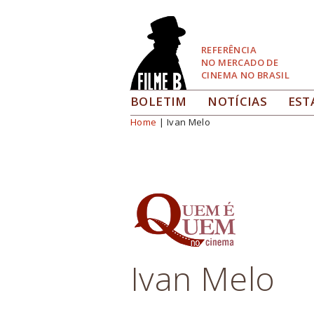
Pular
para
Navegação
REFERÊNCIA
NO MERCADO DE
CINEMA NO BRASIL
BOLETIM
NOTÍCIAS
EST
Home
| Ivan Melo
Você está aqui
Ivan Melo