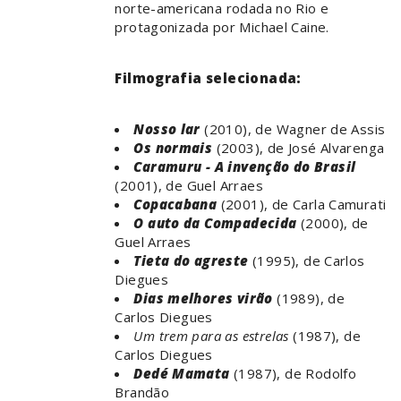
norte-americana rodada no Rio e
protagonizada por Michael Caine.
Filmografia selecionada:
Nosso lar
(2010), de Wagner de Assis
Os normais
(2003), de José Alvarenga
Caramuru - A invenção do Brasil
(2001), de Guel Arraes
Copacabana
(2001), de Carla Camurati
O auto da Compadecida
(2000), de
Guel Arraes
Tieta do agreste
(1995), de Carlos
Diegues
Dias melhores virão
(1989), de
Carlos Diegues
Um trem para as estrelas
(1987), de
Carlos Diegues
Dedé Mamata
(1987), de Rodolfo
Brandão