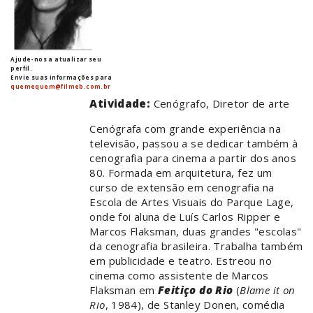
Ajude-nos a atualizar seu
perfil.
Envie suas informações para
quemequem@filmeb.com.br
Atividade:
Cenógrafo, Diretor de arte
Cenógrafa com grande experiência na
televisão, passou a se dedicar também à
cenografia para cinema a partir dos anos
80. Formada em arquitetura, fez um
curso de extensão em cenografia na
Escola de Artes Visuais do Parque Lage,
onde foi aluna de Luís Carlos Ripper e
Marcos Flaksman, duas grandes "escolas"
da cenografia brasileira. Trabalha também
em publicidade e teatro. Estreou no
cinema como assistente de Marcos
Flaksman em
Feitiço do Rio
(
Blame it on
Rio
, 1984), de Stanley Donen, comédia