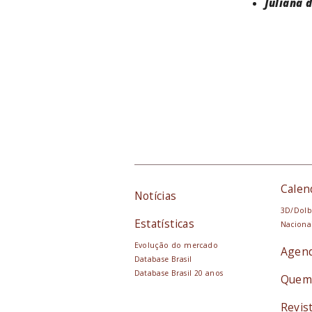
Juliana 
Calen
Notícias
3D/Dolb
Estatísticas
Naciona
Evolução do mercado
Agen
Database Brasil
Database Brasil 20 anos
Quem
Revis