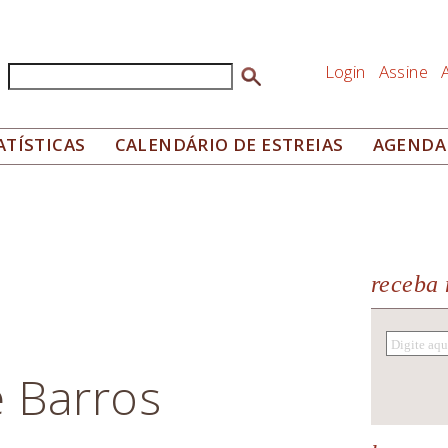
Login
Assine
Buscar
Formulário de busca
ATÍSTICAS
CALENDÁRIO DE ESTREIAS
AGENDA
receba 
 Barros