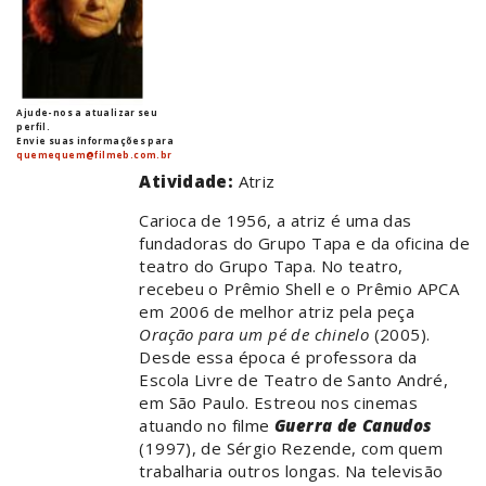
Ajude-nos a atualizar seu
perfil.
Envie suas informações para
quemequem@filmeb.com.br
Atividade:
Atriz
Carioca de 1956, a atriz é uma das
fundadoras do Grupo Tapa e da oficina de
teatro do Grupo Tapa. No teatro,
recebeu o Prêmio Shell e o Prêmio APCA
em 2006 de melhor atriz pela peça
Oração para um pé de chinelo
(2005).
Desde essa época é professora da
Escola Livre de Teatro de Santo André,
em São Paulo. Estreou nos cinemas
atuando no filme
Guerra de Canudos
(1997), de Sérgio Rezende, com quem
trabalharia outros longas. Na televisão