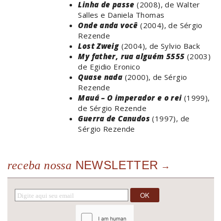
Linha de passe
(2008), de Walter
Salles e Daniela Thomas
Onde anda você
(2004), de Sérgio
Rezende
Lost Zweig
(2004), de Sylvio Back
My father, rua alguém 5555
(2003)
de Egidio Eronico
Quase nada
(2000), de Sérgio
Rezende
Mauá – O imperador e o rei
(1999),
de Sérgio Rezende
Guerra de Canudos
(1997), de
Sérgio Rezende
NEWSLETTER
receba nossa