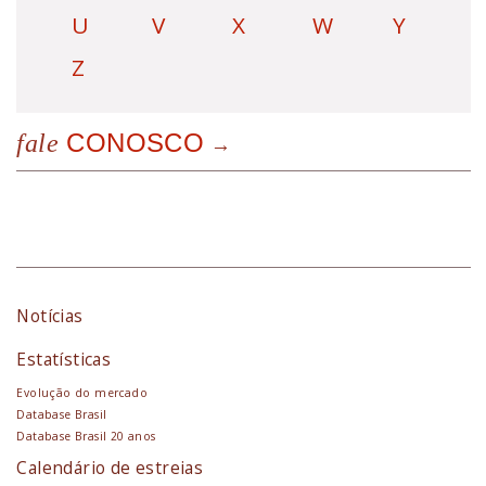
U
V
X
W
Y
Z
CONOSCO
fale
Notícias
Estatísticas
Evolução do mercado
Database Brasil
Database Brasil 20 anos
Calendário de estreias