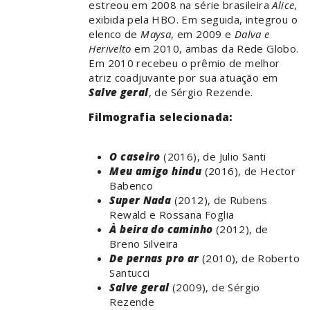
estreou em 2008 na série brasileira
Alice
,
exibida pela HBO. Em seguida, integrou o
elenco de
Maysa
, em 2009 e
Dalva e
Herivelto
em 2010, ambas da Rede Globo.
Em 2010 recebeu o prêmio de melhor
atriz coadjuvante por sua atuação em
Salve geral
, de Sérgio Rezende.
Filmografia selecionada:
O caseiro
(2016), de Julio Santi
Meu amigo hindu
(2016), de Hector
Babenco
Super Nada
(2012), de Rubens
Rewald e Rossana Foglia
À beira do caminho
(2012), de
Breno Silveira
De pernas pro ar
(2010), de Roberto
Santucci
Salve geral
(2009), de Sérgio
Rezende