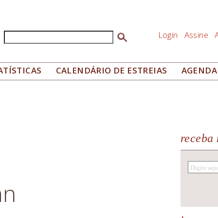
Login
Assine
Buscar
Formulário de busca
ATÍSTICAS
CALENDÁRIO DE ESTREIAS
AGENDA
receba 
an