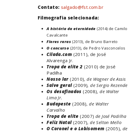
Contato:
salgado@fst.com.br
Filmografia selecionada:
A história da eternidade
(2014) de Camilo
Cavalcante
Flores raras
(2013), de Bruno Barreto
O concurso
(2013), de Pedro Vasconcelos
Cilada.com
(2011), de José
Alvarenga Jr.
Tropa de elite 2
(2010) de José
Padilha
Nosso lar
(2010)
, de Wagner de Assis
Salve geral
(2009)
, de Sergio Rezende
Os desafinados
(2008)
, de Walter
Lima Jr.
Budapeste
(2008)
, de Walter
Carvalho
Tropa de elite
(2007)
de José Padilha
Feliz Natal
(2007),
de Selton Mello
O Coronel e o Lobisomem
(2005),
de