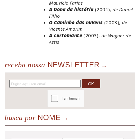
Maurício Farias
A Dona da história
(2004),
de Daniel
Filho
O Caminho das nuvens
(2003),
de
Vicente Amorim
A cartomante
(2003),
de Wagner de
Assis
NEWSLETTER
receba nossa
NOME
busca por