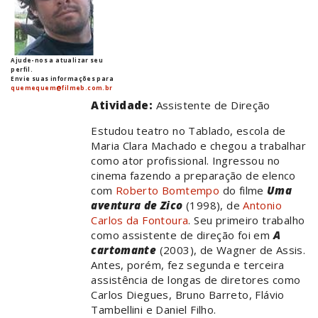
Ajude-nos a atualizar seu
perfil.
Envie suas informações para
quemequem@filmeb.com.br
Atividade:
Assistente de Direção
Estudou teatro no Tablado, escola de
Maria Clara Machado e chegou a trabalhar
como ator profissional. Ingressou no
cinema fazendo a preparação de elenco
com
Roberto Bomtempo
do filme
Uma
aventura de Zico
(1998), de
Antonio
Carlos da Fontoura
. Seu primeiro trabalho
como assistente de direção foi em
A
cartomante
(2003), de Wagner de Assis.
Antes, porém, fez segunda e terceira
assistência de longas de diretores como
Carlos Diegues, Bruno Barreto, Flávio
Tambellini e Daniel Filho.