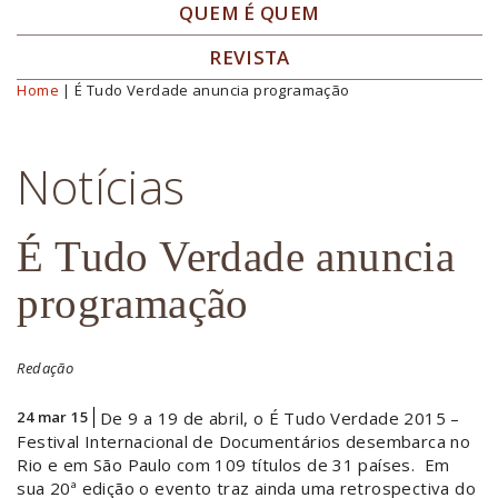
QUEM É QUEM
REVISTA
Home
| É Tudo Verdade anuncia programação
Você está aqui
Notícias
É Tudo Verdade anuncia
programação
Redação
24 mar 15
De 9 a 19 de abril,
o É Tudo Verdade 2015 –
Festival Internacional de Documentários desembarca no
Rio e em São Paulo com 109 títulos de 31 países.
Em
sua 20ª edição
o evento traz ainda uma retrospectiva do