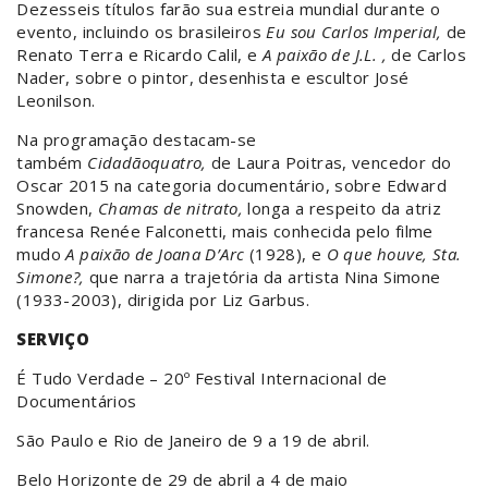
Dezesseis títulos farão sua estreia mundial durante o
evento, incluindo os brasileiros
Eu sou Carlos Imperial,
de
Renato Terra e Ricardo Calil, e
A paixão de J.L. ,
de Carlos
Nader, sobre o pintor, desenhista e escultor José
Leonilson.
Na programação destacam-se
também
Cidadãoquatro,
de Laura Poitras, vencedor do
Oscar 2015 na categoria documentário, sobre Edward
Snowden,
Chamas de nitrato,
longa a respeito da atriz
francesa Renée Falconetti, mais conhecida pelo filme
mudo
A paixão de Joana D’Arc
(1928), e
O que houve, Sta.
Simone?,
que narra a trajetória da artista Nina Simone
(1933-2003), dirigida por Liz Garbus.
SERVIÇO
É Tudo Verdade – 20º Festival Internacional de
Documentários
São Paulo e Rio de Janeiro de 9 a 19 de abril.
Belo Horizonte de 29 de abril a 4 de maio