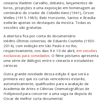
cineasta Vladimir Carvalho, debates, lançamentos de
livros, projeções e uma exposição em homenagem ao
centenário do criador de
Cidadão Kane
(1941), Orson
Welles (1915-1985). Belo Horizonte, Santos e Brasília
exibirão apenas os destaques da mostra. Todas as
sessões são gratuitas.
A abertura fica por conta do documentário
inédito
Últimas conversas,
de Eduardo Coutinho (1933-
2014), com exibição
em São Paulo e no Rio,
respectivamente,
nos dias 9 e 10 de abril,
em sessões
exclusivas para convidados
.
O filme póstumo apresenta
uma série de diálogos entre o cineasta e estudantes
cariocas.
Outra grande novidade dessa edição é que será a
primeira vez que os curtas vencedores estarão,
automaticamente, qualificados para a avaliação da
Academia de Artes e Ciências Cinematográficas de
Hollywood para concorrer a uma vaga na disputa do
Oscar de melhor curta documental.