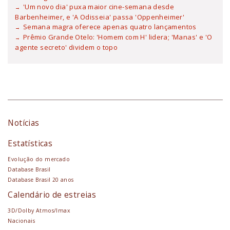
'Um novo dia' puxa maior cine-semana desde
Barbenheimer, e 'A Odisseia' passa 'Oppenheimer'
Semana magra oferece apenas quatro lançamentos
Prêmio Grande Otelo: 'Homem com H' lidera; 'Manas' e 'O
agente secreto' dividem o topo
Notícias
Estatísticas
Evolução do mercado
Database Brasil
Database Brasil 20 anos
Calendário de estreias
3D/Dolby Atmos/Imax
Nacionais