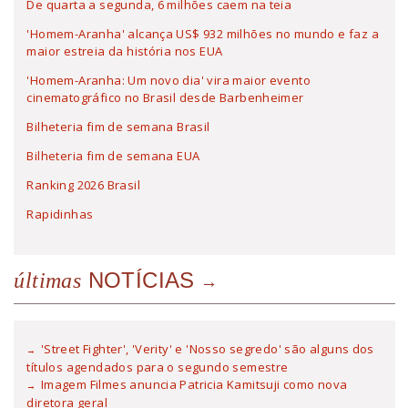
De quarta a segunda, 6 milhões caem na teia
'Homem-Aranha' alcança US$ 932 milhões no mundo e faz a
maior estreia da história nos EUA
'Homem-Aranha: Um novo dia' vira maior evento
cinematográfico no Brasil desde Barbenheimer
Bilheteria fim de semana Brasil
Bilheteria fim de semana EUA
Ranking 2026 Brasil
Rapidinhas
NOTÍCIAS
últimas
'Street Fighter', 'Verity' e 'Nosso segredo' são alguns dos
títulos agendados para o segundo semestre
Imagem Filmes anuncia Patricia Kamitsuji como nova
diretora geral