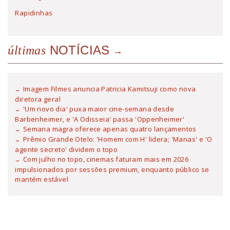
Rapidinhas
NOTÍCIAS
últimas
Imagem Filmes anuncia Patricia Kamitsuji como nova
diretora geral
'Um novo dia' puxa maior cine-semana desde
Barbenheimer, e 'A Odisseia' passa 'Oppenheimer'
Semana magra oferece apenas quatro lançamentos
Prêmio Grande Otelo: 'Homem com H' lidera; 'Manas' e 'O
agente secreto' dividem o topo
Com julho no topo, cinemas faturam mais em 2026
impulsionados por sessões premium, enquanto público se
mantém estável