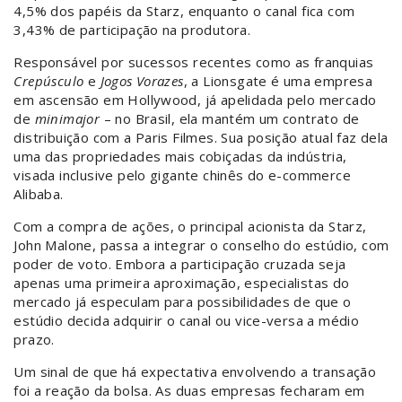
4,5% dos papéis da Starz, enquanto o canal fica com
3,43% de participação na produtora.
Responsável por sucessos recentes como as franquias
Crepúsculo
e
Jogos Vorazes
, a Lionsgate é uma empresa
em ascensão em Hollywood, já apelidada pelo mercado
de
minimajor
– no Brasil, ela mantém um contrato de
distribuição com a Paris Filmes. Sua posição atual faz dela
uma das propriedades mais cobiçadas da indústria,
visada inclusive pelo gigante chinês do e-commerce
Alibaba.
Com a compra de ações, o principal acionista da Starz,
John Malone, passa a integrar o conselho do estúdio, com
poder de voto. Embora a participação cruzada seja
apenas uma primeira aproximação, especialistas do
mercado já especulam para possibilidades de que o
estúdio decida adquirir o canal ou vice-versa a médio
prazo.
Um sinal de que há expectativa envolvendo a transação
foi a reação da bolsa. As duas empresas fecharam em