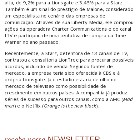
alta, de 9,2% para a Lionsgate e 3,45% para a Starz.
Também é um sinal do prestígio de Malone, considerado
um especialista no cenário das empresas de
comunicação. Através de sua Liberty Media, ele comprou
ações da operadora Charter Communications e do canal
ITV e participou de uma tentativa de compra da Time
Warner no ano passado.
Recentemente, a Starz, detentora de 13 canais de TV,
contratou a consultoria LionTree para procurar possíveis
acordos, incluindo de venda. Segundo fontes de
mercado, a empresa teria sido oferecida à CBS e à
própria Lionsgate. Já o estúdio estaria de olho no
mercado de televisão como possibilidade de
crescimento em outros países. A companhia já produz
séries de sucesso para outros canais, como a AMC (
Mad
men
) e o Netflix (
Orange is the new black
).
NEWSLETTER
receba nossa