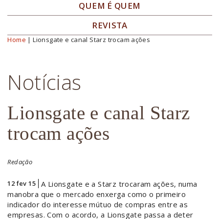
QUEM É QUEM
REVISTA
Home
| Lionsgate e canal Starz trocam ações
Você está aqui
Notícias
Lionsgate e canal Starz
trocam ações
Redação
12 fev 15
A Lionsgate e a Starz trocaram ações, numa
manobra que o mercado enxerga como o primeiro
indicador do interesse mútuo de compras entre as
empresas. Com o acordo, a Lionsgate passa a deter