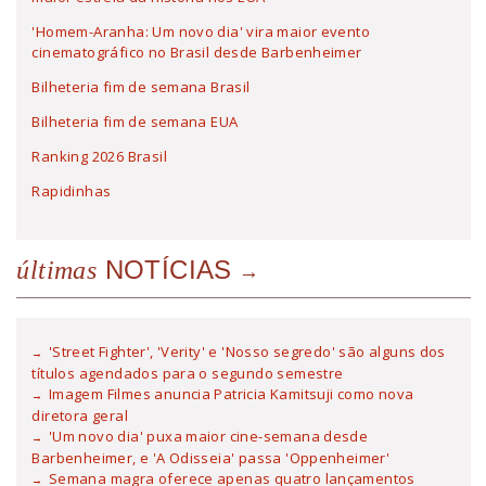
'Homem-Aranha: Um novo dia' vira maior evento
cinematográfico no Brasil desde Barbenheimer
Bilheteria fim de semana Brasil
Bilheteria fim de semana EUA
Ranking 2026 Brasil
Rapidinhas
NOTÍCIAS
últimas
'Street Fighter', 'Verity' e 'Nosso segredo' são alguns dos
títulos agendados para o segundo semestre
Imagem Filmes anuncia Patricia Kamitsuji como nova
diretora geral
'Um novo dia' puxa maior cine-semana desde
Barbenheimer, e 'A Odisseia' passa 'Oppenheimer'
Semana magra oferece apenas quatro lançamentos