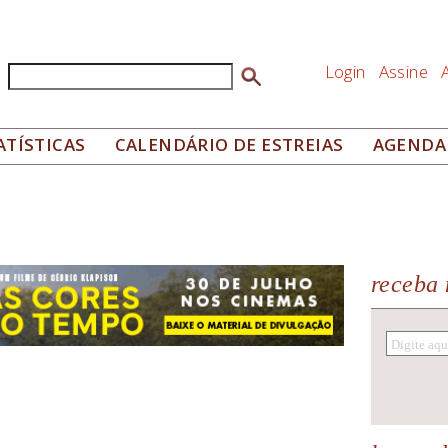
Login
Assine
Buscar
Formulário de busca
ATÍSTICAS
CALENDÁRIO DE ESTREIAS
AGENDA
receba 