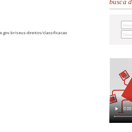
busca 
a.gov.br/seus-direitos/classificacao