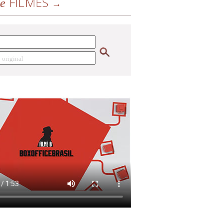
FILMES
de