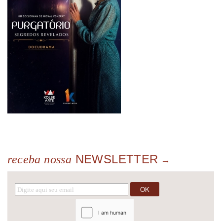
NEWSLETTER
receba nossa