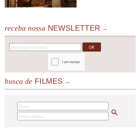
NEWSLETTER
receba nossa
FILMES
busca de