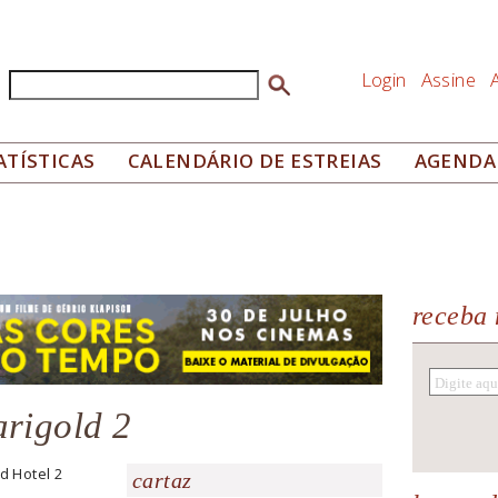
Login
Assine
Buscar
Formulário de busca
ATÍSTICAS
CALENDÁRIO DE ESTREIAS
AGENDA
receba 
arigold 2
d Hotel 2
cartaz