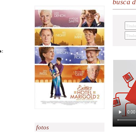
busca 
a:
fotos