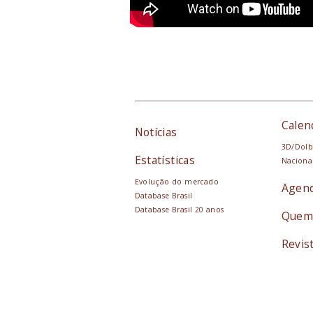
Calen
Notícias
3D/Dolb
Estatísticas
Naciona
Evolução do mercado
Agen
Database Brasil
Database Brasil 20 anos
Quem
Revis