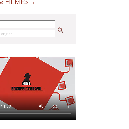
FILMES
de