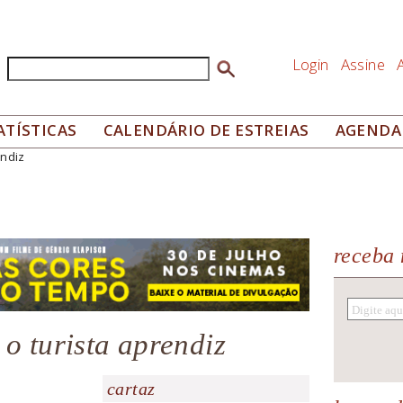
Login
Assine
Buscar
Formulário de busca
ATÍSTICAS
CALENDÁRIO DE ESTREIAS
AGENDA
endiz
receba 
o turista aprendiz
cartaz