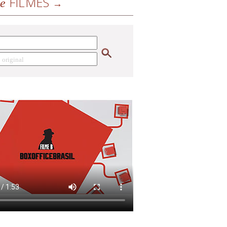
FILMES
de