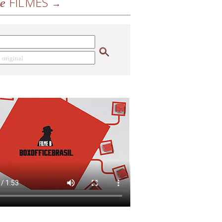
FILMES
de