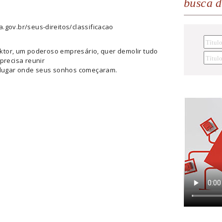
busca 
a.gov.br/seus-direitos/classificacao
Viktor, um poderoso empresário, quer demolir tudo
precisa reunir
o lugar onde seus sonhos começaram.