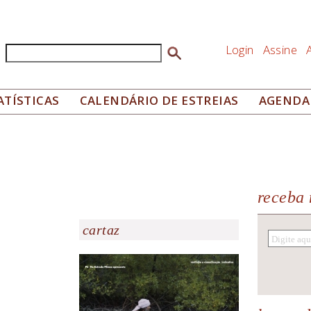
Login
Assine
Buscar
Formulário de busca
ATÍSTICAS
CALENDÁRIO DE ESTREIAS
AGENDA
receba 
cartaz