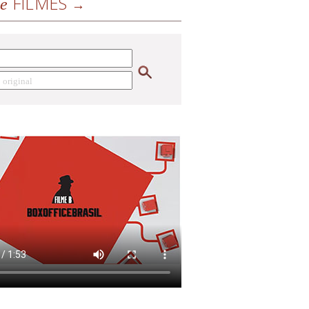
FILMES
de