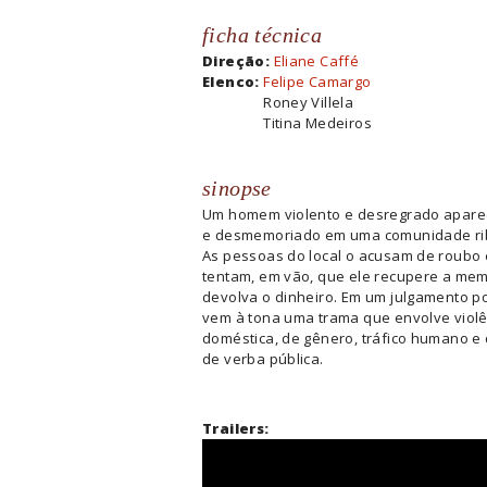
ficha técnica
Direção:
Eliane Caffé
Elenco:
Felipe Camargo
Roney Villela
Titina Medeiros
sinopse
Um homem violento e desregrado aparec
e desmemoriado em uma comunidade rib
As pessoas do local o acusam de roubo 
tentam, em vão, que ele recupere a mem
devolva o dinheiro. Em um julgamento p
vem à tona uma trama que envolve violê
doméstica, de gênero, tráfico humano e
de verba pública.
Trailers: