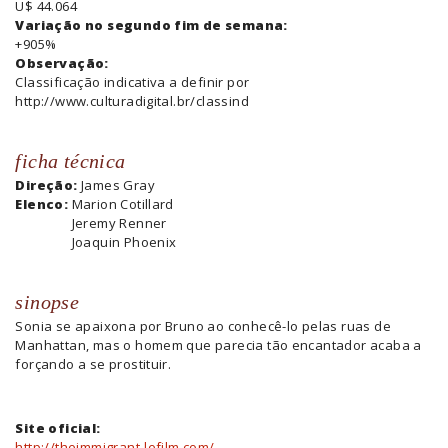
U$ 44.064
Variação no segundo fim de semana:
+905%
Observação:
Classificação indicativa a definir por
http://www.culturadigital.br/classind
ficha técnica
Direção:
James Gray
Elenco:
Marion Cotillard
Jeremy Renner
Joaquin Phoenix
sinopse
Sonia se apaixona por Bruno ao conhecê-lo pelas ruas de
Manhattan, mas o homem que parecia tão encantador acaba a
forçando a se prostituir.
Site oficial:
http://theimmigrant-lefilm.com/