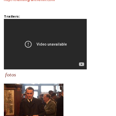
Trailers:
fotos