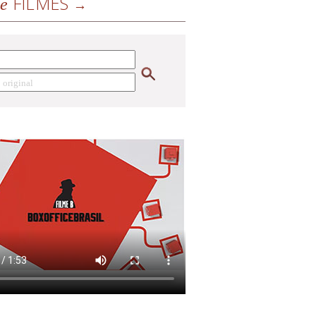
FILMES
de