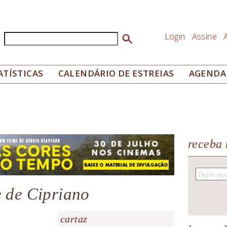
Login
Assine
Buscar
Formulário de busca
ATÍSTICAS
CALENDÁRIO DE ESTREIAS
AGENDA
receba 
e de Cipriano
cartaz