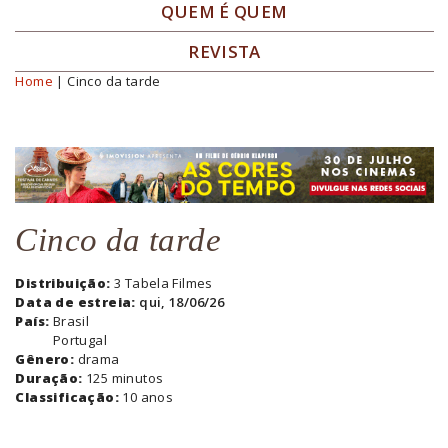
QUEM É QUEM
REVISTA
Home
| Cinco da tarde
Você está aqui
Cinco da tarde
Distribuição:
3 Tabela Filmes
Data de estreia:
qui, 18/06/26
País:
Brasil
Portugal
Gênero:
drama
Duração:
125 minutos
Classificação:
10 anos