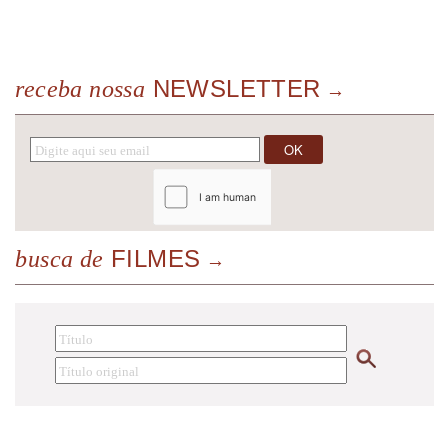
NEWSLETTER
receba nossa
FILMES
busca de