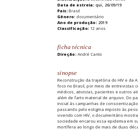
Data de estreia:
qui, 26/09/19
País:
Brasil
Gênero:
documentário
Ano de produção:
2019
Classificação:
12 anos
ficha técnica
Direção:
André Canto
sinopse
Reconstrução da trajetória do HIV e da 
foco no Brasil, por meio de entrevistas 
médicos, ativistas, pacientes e outros at
além de farto material de arquivo. Do p
inicial às campanhas de conscientização
passando pelo estigma imposto às pes
vivendo com HIV, o documentário mostr
sociedade encarou essa epidemia em s
mortífera ao longo de mais de duas déc