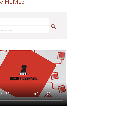
FILMES
de