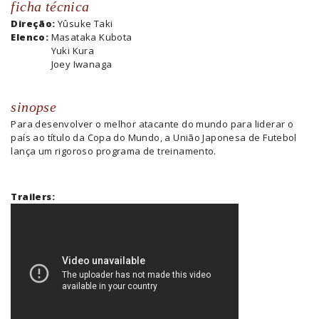
ficha técnica
Direção:
Yûsuke Taki
Elenco:
Masataka Kubota
Yuki Kura
Joey Iwanaga
sinopse
Para desenvolver o melhor atacante do mundo para liderar o
país ao título da Copa do Mundo, a União Japonesa de Futebol
lança um rigoroso programa de treinamento.
Trailers: