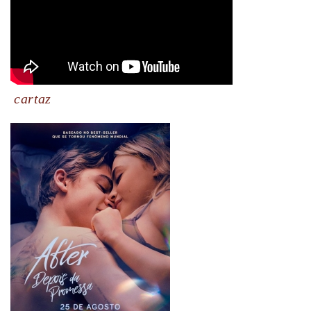
cartaz