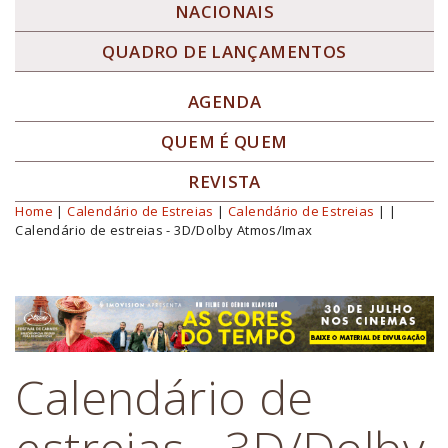
NACIONAIS
QUADRO DE LANÇAMENTOS
AGENDA
QUEM É QUEM
REVISTA
Home
|
Calendário de Estreias
|
Calendário de Estreias
|
|
Você está aqui
Calendário de estreias - 3D/Dolby Atmos/Imax
Calendário de
estreias - 3D/Dolby