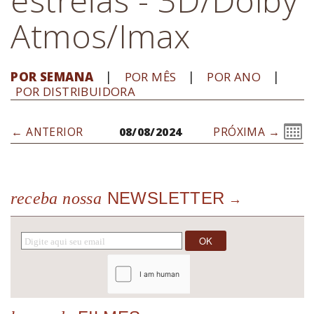
Atmos/Imax
POR SEMANA
POR MÊS
POR ANO
POR DISTRIBUIDORA
← ANTERIOR
08/08/2024
PRÓXIMA →
NEWSLETTER
receba nossa