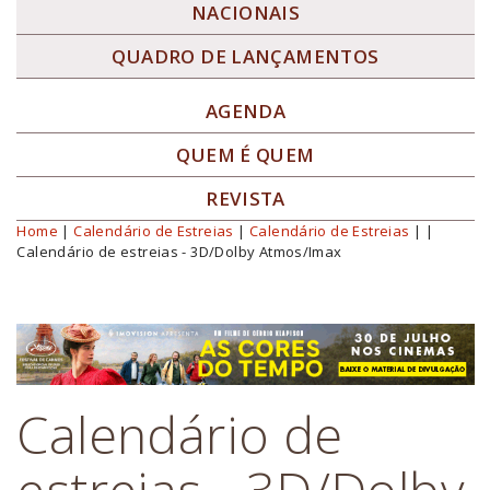
NACIONAIS
QUADRO DE LANÇAMENTOS
AGENDA
QUEM É QUEM
REVISTA
Home
|
Calendário de Estreias
|
Calendário de Estreias
|
|
Você está aqui
Calendário de estreias - 3D/Dolby Atmos/Imax
Calendário de
estreias - 3D/Dolby