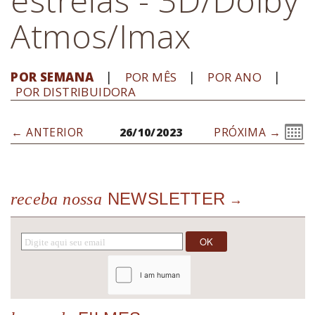
Atmos/Imax
POR SEMANA
POR MÊS
POR ANO
POR DISTRIBUIDORA
← ANTERIOR
26/10/2023
PRÓXIMA →
NEWSLETTER
receba nossa