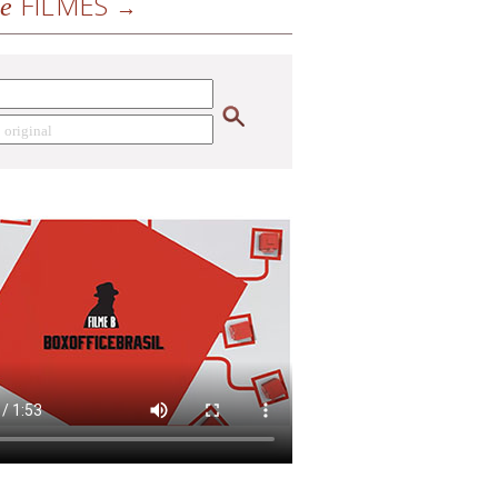
FILMES
de