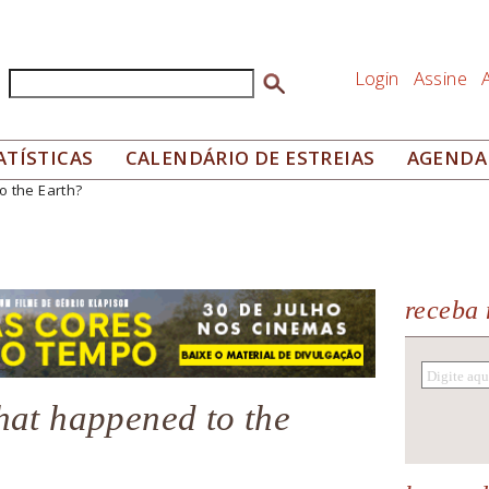
Login
Assine
Buscar
Formulário de busca
ATÍSTICAS
CALENDÁRIO DE ESTREIAS
AGENDA
o the Earth?
receba 
hat happened to the