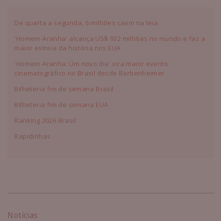
De quarta a segunda, 6 milhões caem na teia
'Homem-Aranha' alcança US$ 932 milhões no mundo e faz a
maior estreia da história nos EUA
'Homem-Aranha: Um novo dia' vira maior evento
cinematográfico no Brasil desde Barbenheimer
Bilheteria fim de semana Brasil
Bilheteria fim de semana EUA
Ranking 2026 Brasil
Rapidinhas
Notícias