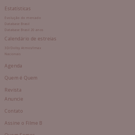
Estatísticas
Evolução do mercado
Database Brasil
Database Brasil 20 anos
Calendário de estreias
3D/Dolby Atmos/Imax
Nacionais
Agenda
Quem é Quem
Revista
Anuncie
Contato
Assine o Filme B
Quem Somos