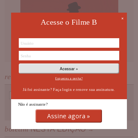
×
Acesse o Filme B
NEWSLETTER
receba nossa
Esqueceu a senha?
Já foi assinante? Faça login e renove sua assinatura.
Não é assinante?
Assine agora »
NESTA EDIÇÃO
boletim