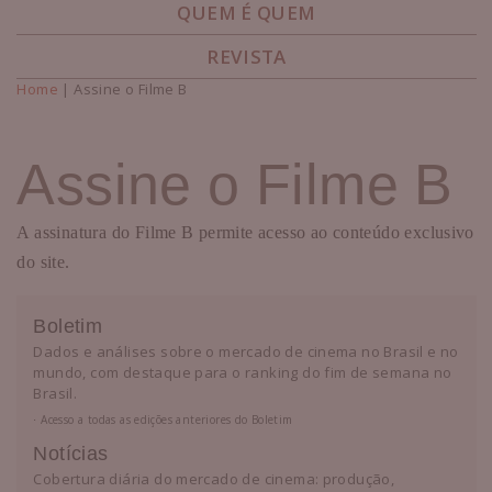
QUEM É QUEM
REVISTA
Home
| Assine o Filme B
Você está aqui
Assine o Filme B
A assinatura do Filme B permite acesso ao conteúdo exclusivo
do site.
Boletim
Dados e análises sobre o mercado de cinema no Brasil e no
mundo, com destaque para o ranking do fim de semana no
Brasil.
⋅ Acesso a todas as edições anteriores do Boletim
Notícias
Cobertura diária do mercado de cinema: produção,