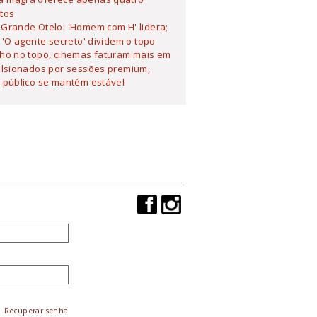
tos
Grande Otelo: 'Homem com H' lidera;
 'O agente secreto' dividem o topo
lho no topo, cinemas faturam mais em
ulsionados por sessões premium,
 público se mantém estável
Recuperar senha