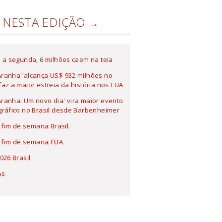
NESTA EDIÇÃO
 a segunda, 6 milhões caem na teia
ranha' alcança US$ 932 milhões no
az a maior estreia da história nos EUA
anha: Um novo dia' vira maior evento
ráfico no Brasil desde Barbenheimer
a fim de semana Brasil
a fim de semana EUA
026 Brasil
as