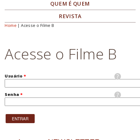
QUEM É QUEM
REVISTA
Home
| Acesse o Filme B
Você está aqui
Acesse o Filme B
Usuário
*
Senha
*