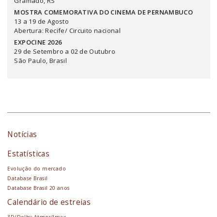
Gramado, RS
MOSTRA COMEMORATIVA DO CINEMA DE PERNAMBUCO
13 a 19 de Agosto
Abertura: Recife/ Circuito nacional
EXPOCINE 2026
29 de Setembro a 02 de Outubro
São Paulo, Brasil
Notícias
Estatísticas
Evolução do mercado
Database Brasil
Database Brasil 20 anos
Calendário de estreias
3D/Dolby Atmos/Imax