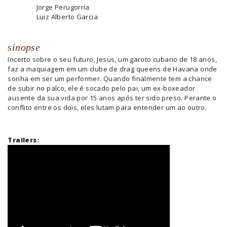
Jorge Perugorría
Luiz Alberto Garcia
sinopse
Incerto sobre o seu futuro, Jesus, um garoto cubano de 18 anos,
faz a maquiagem em um clube de drag queens de Havana onde
sonha em ser um performer. Quando finalmente tem a chance
de subir no palco, ele é socado pelo pai, um ex-boxeador
ausente da sua vida por 15 anos após ter sido preso. Perante o
conflito entre os dois, eles lutam para entender um ao outro.
Trailers: