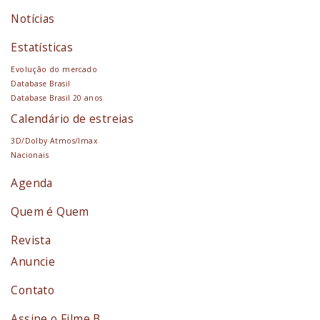
Notícias
Estatísticas
Evolução do mercado
Database Brasil
Database Brasil 20 anos
Calendário de estreias
3D/Dolby Atmos/Imax
Nacionais
Agenda
Quem é Quem
Revista
Anuncie
Contato
Assine o Filme B