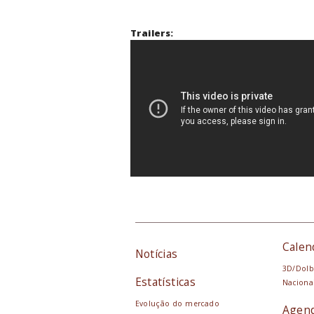
Trailers:
Calen
Notícias
3D/Dolb
Estatísticas
Naciona
Evolução do mercado
Agen