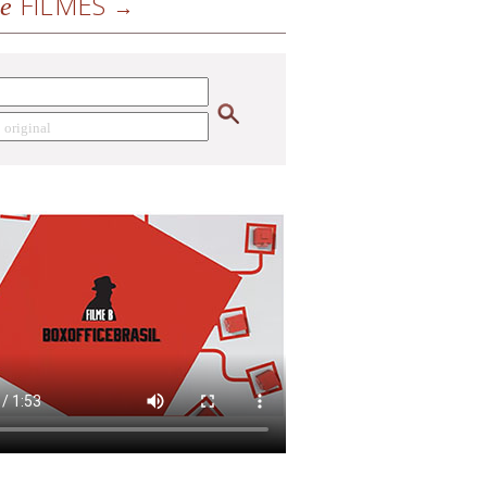
FILMES
de