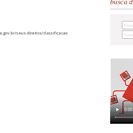
busca 
a.gov.br/seus-direitos/classificacao