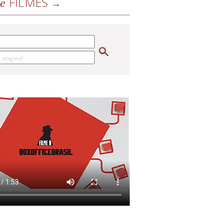
FILMES
de