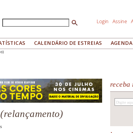
Login
Assine
Buscar
Formulário de busca
ATÍSTICAS
CALENDÁRIO DE ESTREIAS
AGENDA
o)
receba 
 (relançamento)
us