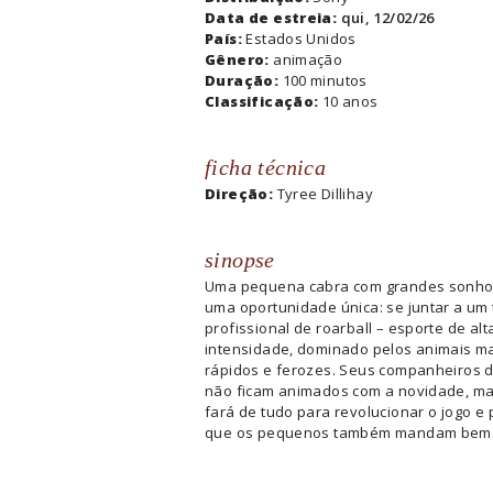
Data de estreia:
qui, 12/02/26
País:
Estados Unidos
Gênero:
animação
Duração:
100 minutos
Classificação:
10 anos
ficha técnica
Direção:
Tyree Dillihay
sinopse
Uma pequena cabra com grandes sonho
uma oportunidade única: se juntar a um 
profissional de roarball – esporte de alt
intensidade, dominado pelos animais m
rápidos e ferozes. Seus companheiros 
não ficam animados com a novidade, ma
fará de tudo para revolucionar o jogo e 
que os pequenos também mandam bem