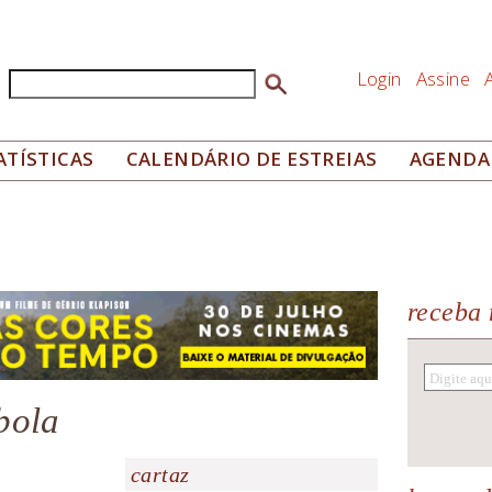
Login
Assine
Buscar
Formulário de busca
ATÍSTICAS
CALENDÁRIO DE ESTREIAS
AGENDA
receba 
bola
cartaz