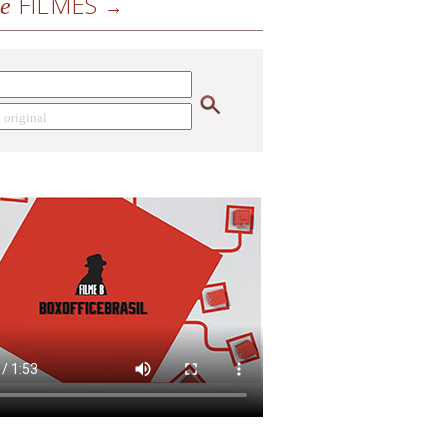
FILMES
de