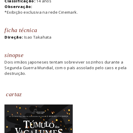
Classificação:
14 anos
Observação:
*Exibição exclusiva na rede Cinemark.
ficha técnica
Direção:
Isao Takahata
sinopse
Dois irmãos japoneses tentam sobreviver sozinhos durante a
Segunda Guerra Mundial, com o país assolado pelo caos e pela
destruição.
cartaz