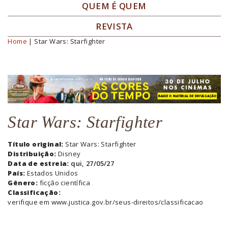
QUEM É QUEM
REVISTA
Home
| Star Wars: Starfighter
Você está aqui
Star Wars: Starfighter
Título original:
Star Wars: Starfighter
Distribuição:
Disney
Data de estreia:
qui, 27/05/27
País:
Estados Unidos
Gênero:
ficção científica
Classificação:
verifique em www.justica.gov.br/seus-direitos/classificacao