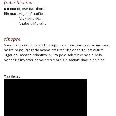
ficha técnica
Direção:
José Barahona
Elenco:
Miguel Damião
Allex Miranda
Anabela Moreira
sinopse
Meados do século XIX. Um grupo de sobreviventes de um navio
negreiro naufragado acaba em uma ilha deserta, em algum
lugar do Oceano Atlântico. A luta pela sobrevivência e pelo
poder irá inverter os valores morais e sociais daqueles dias.
Trailers: