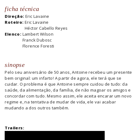
ficha técnica
Direção:
Eric Lavaine
Roteiro:
Eric Lavaine
Héctor Cabello Reyes
Elenco:
Lambert Wilson
Franck Dubosc
Florence Foresti
sinopse
Pelo seu aniversário de 50 anos, Antoine recebeu um presente
bem original: um infarto! A partir de agora, ele terá que se
cuidar. O problema é que Antoine sempre cuidou de tudo: da
saúde, da alimentação, da família, de não magoar os amigos e
concordar com tudo. Mesmo assim, ele aceita encarar um novo
regime e, na tentativa de mudar de vida, ele vai acabar
mudando a dos outros também.
Trailers: