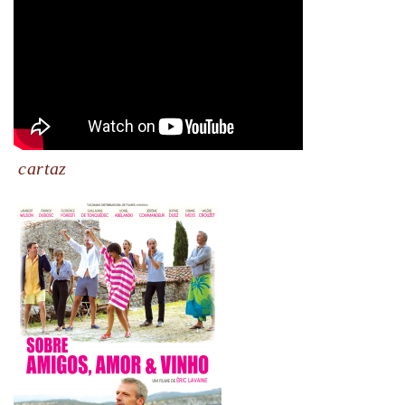
cartaz