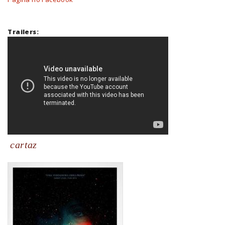
Trailers:
cartaz