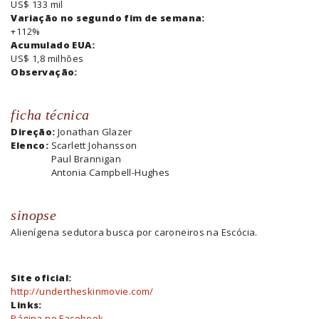
US$ 133 mil
Variação no segundo fim de semana:
+112%
Acumulado EUA:
US$ 1,8 milhões
Observação:
ficha técnica
Direção:
Jonathan Glazer
Elenco:
Scarlett Johansson
Paul Brannigan
Antonia Campbell-Hughes
sinopse
Alienígena sedutora busca por caroneiros na Escócia.
Site oficial:
http://undertheskinmovie.com/
Links:
Página no Facebook