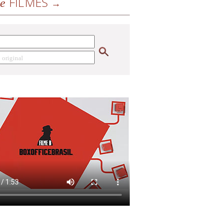
FILMES
de