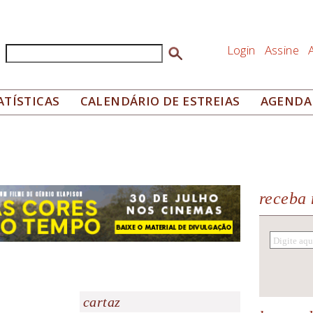
Login
Assine
Buscar
Formulário de busca
ATÍSTICAS
CALENDÁRIO DE ESTREIAS
AGENDA
receba 
cartaz