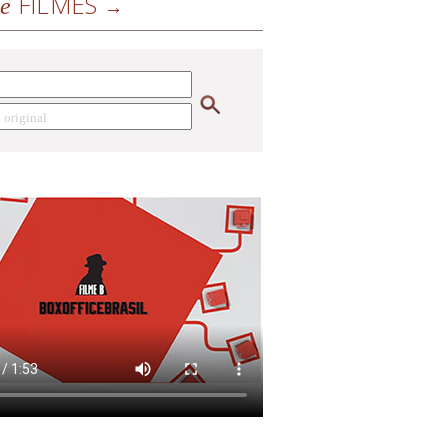
FILMES
de