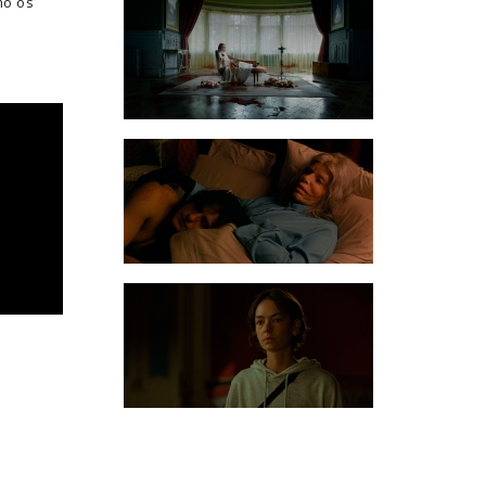
mo os